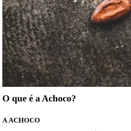
O que é a Achoco?
A ACHOCO