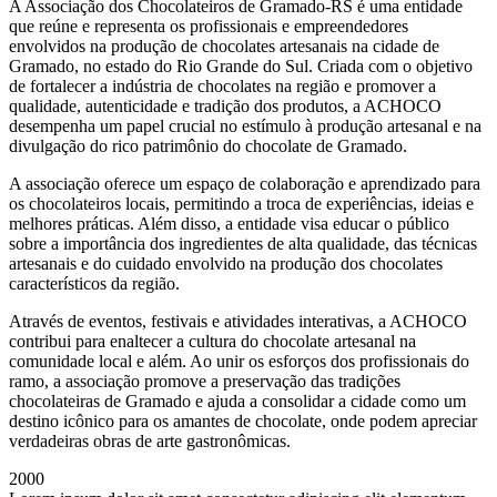
A Associação dos Chocolateiros de Gramado-RS é uma entidade
que reúne e representa os profissionais e empreendedores
envolvidos na produção de chocolates artesanais na cidade de
Gramado, no estado do Rio Grande do Sul. Criada com o objetivo
de fortalecer a indústria de chocolates na região e promover a
qualidade, autenticidade e tradição dos produtos, a ACHOCO
desempenha um papel crucial no estímulo à produção artesanal e na
divulgação do rico patrimônio do chocolate de Gramado.
A associação oferece um espaço de colaboração e aprendizado para
os chocolateiros locais, permitindo a troca de experiências, ideias e
melhores práticas. Além disso, a entidade visa educar o público
sobre a importância dos ingredientes de alta qualidade, das técnicas
artesanais e do cuidado envolvido na produção dos chocolates
característicos da região.
Através de eventos, festivais e atividades interativas, a ACHOCO
contribui para enaltecer a cultura do chocolate artesanal na
comunidade local e além. Ao unir os esforços dos profissionais do
ramo, a associação promove a preservação das tradições
chocolateiras de Gramado e ajuda a consolidar a cidade como um
destino icônico para os amantes de chocolate, onde podem apreciar
verdadeiras obras de arte gastronômicas.
2000